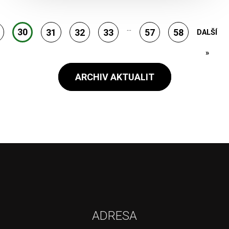
...
30
31
32
33
57
58
DALŠÍ
»
ARCHIV AKTUALIT
ADRESA