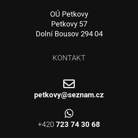
OÚ Petkovy
Petkovy 57
Dolní Bousov 294 04
KONTAKT
petkovy@seznam.cz
+420
723 74 30 68