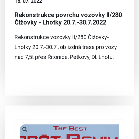
18. 07. 2022
Rekonstrukce povrchu vozovky II/280
Čížovky - Lhotky 20.7.-30.7.2022
Rekonstrukce vozovky II/280 Čížovky-
Lhotky 20.7.-30.7., objízdná trasa pro vozy
nad 7,5t přes Řitonice, Petkovy, Dl. Lhotu.