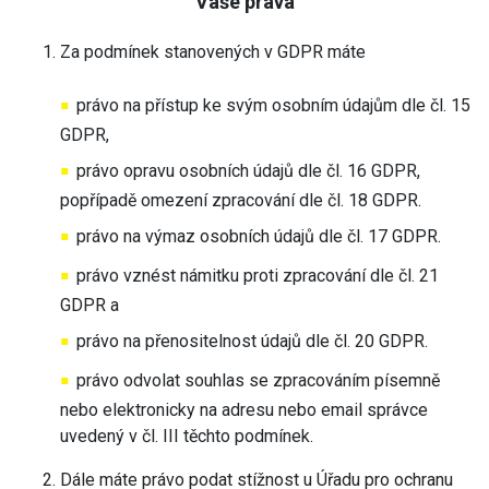
Vaše práva
Za podmínek stanovených v GDPR máte
právo na přístup ke svým osobním údajům dle čl. 15
GDPR,
právo opravu osobních údajů dle čl. 16 GDPR,
popřípadě omezení zpracování dle čl. 18 GDPR.
právo na výmaz osobních údajů dle čl. 17 GDPR.
právo vznést námitku proti zpracování dle čl. 21
GDPR a
právo na přenositelnost údajů dle čl. 20 GDPR.
právo odvolat souhlas se zpracováním písemně
nebo elektronicky na adresu nebo email správce
uvedený v čl. III těchto podmínek.
Dále máte právo podat stížnost u Úřadu pro ochranu