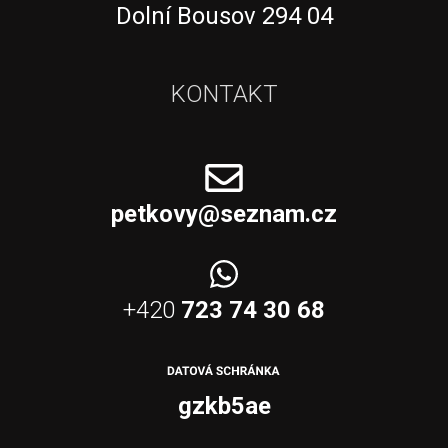
Dolní Bousov 294 04
KONTAKT
petkovy@seznam.cz
+420
723 74 30 68
gzkb5ae