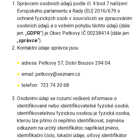
Správcem osobních údajů podle čl. 4 bod 7 nařízení
Evropského parlamentu a Rady (EU) 2016/679 o
ochraně fyzických osob v souvislosti se zpracováním
osobních údajů a o volném pohybu těchto údajů (dále
jen: „
GDPR
”) je Obec Petkovy IČ 00238414 (dále jen:
„
správce
“).
Kontaktní údaje správce jsou
adresa: Petkovy 57, Dolní Bousov 294 04
email: petkovy@seznam.cz
telefon: 723 74 30 68
Osobními údaji se rozumí veškeré informace o
identifikované nebo identifikovatelné fyzické osobě;
identifikovatelnou fyzickou osobou je fyzická osoba,
kterou lze přímo či nepřímo identifikovat, zejména
odkazem na určitý identifikátor, například jméno,
identifikační číslo, lokační údaje, síťový identifikátor