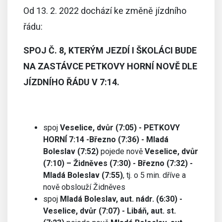
Od 13. 2. 2022 dochází ke změně jízdního
řádu:
SPOJ Č. 8, KTERÝM JEZDÍ I ŠKOLÁCI BUDE
NA ZASTÁVCE PETKOVY HORNÍ NOVĚ DLE
JÍZDNÍHO ŘÁDU V 7:14.
spoj
Veselice, dvůr (7:05) - PETKOVY
HORNÍ 7:14 -Březno (7:36) - Mladá
Boleslav (7:52)
pojede nově
Veselice, dvůr
(7:10) – Židněves (7:30) - Březno (7:32) -
Mladá Boleslav (7:55)
, tj. o 5 min. dříve a
nově obslouží Židněves
spoj
Mladá Boleslav, aut. nádr. (6:30) -
Veselice, dvůr (7:07) - Libáň, aut. st.