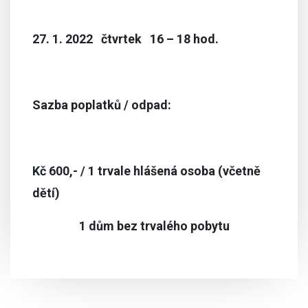
27. 1. 2022 čtvrtek 16 – 18 hod.
Sazba poplatků / odpad:
Kč 600,- / 1 trvale hlášená osoba (včetně
dětí)
1 dům bez trvalého pobytu