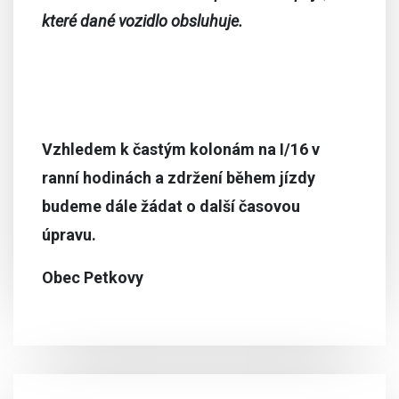
které dané vozidlo obsluhuje.
Vzhledem k častým kolonám na I/16 v
ranní hodinách a zdržení během jízdy
budeme dále žádat o další časovou
úpravu.
Obec Petkovy