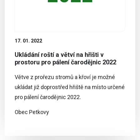
17. 01. 2022
Ukládání roští a větví na hřišti v
prostoru pro pálení čarodějnic 2022
Větve z prořezu stromů a křoví je možné
ukládat již doprostřed hřiště na místo určené
pro pálení čarodějnic 2022.
Obec Petkovy