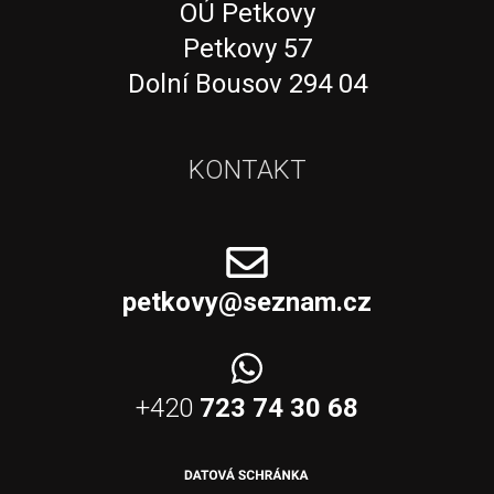
OÚ Petkovy
Petkovy 57
Dolní Bousov 294 04
KONTAKT
petkovy@seznam.cz
+420
723 74 30 68