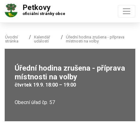
Petkovy
oficiální stránky obce
Úvodní
Kalendář
Úřední hodina zrušena - příprava
stránka
událostí
místnosti na volby
Úřední hodina zrušena - příprava
místnosti na volby
čtvrtek 19.9. 18:00 – 19:00
Obecní úřad čp. 57