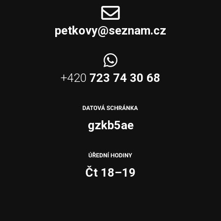
petkovy@seznam.cz
+420
723 74 30 68
gzkb5ae
Čt 18–19