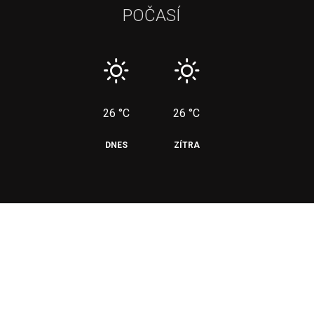
POČASÍ
26 °C
26 °C
DNES
ZÍTRA