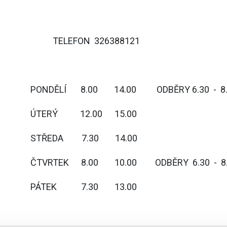
TELEFON 326388121
PONDĚLÍ 8.00 14.00 ODBĚRY 6.30 - 8.
ÚTERÝ 12.00 15.00
STŘEDA 7.30 14.00
ČTVRTEK 8.00 10.00 ODBĚRY 6.30 - 8.
PÁTEK 7.30 13.00