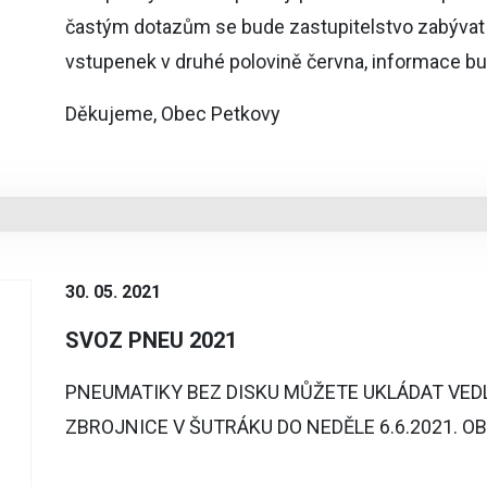
častým dotazům se bude zastupitelstvo zabýva
vstupenek v druhé polovině června, informace b
Děkujeme, Obec Petkovy
30. 05. 2021
SVOZ PNEU 2021
PNEUMATIKY BEZ DISKU MŮŽETE UKLÁDAT VED
ZBROJNICE V ŠUTRÁKU DO NEDĚLE 6.6.2021. O