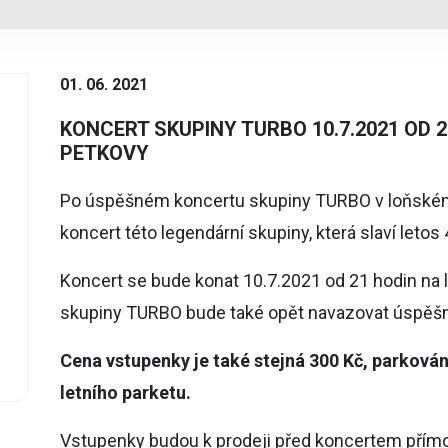
01. 06. 2021
KONCERT SKUPINY TURBO 10.7.2021 OD 
PETKOVY
Po úspěšném koncertu skupiny TURBO v loňském 
koncert této legendární skupiny, která slaví letos 4
Koncert se bude konat 10.7.2021 od 21 hodin na 
skupiny TURBO bude také opět navazovat úspěšn
Cena vstupenky je také stejná 300 Kč, parkován
letního parketu.
Vstupenky budou k prodeji před koncertem přímo 