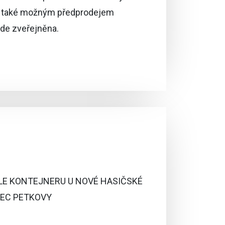
t také možným předprodejem
ude zveřejněna.
LE KONTEJNERU U NOVÉ HASIČSKÉ
BEC PETKOVY