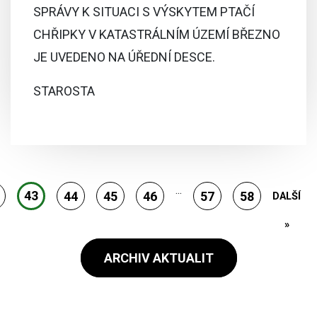
SPRÁVY K SITUACI S VÝSKYTEM PTAČÍ
CHŘIPKY V KATASTRÁLNÍM ÚZEMÍ BŘEZNO
JE UVEDENO NA ÚŘEDNÍ DESCE.
STAROSTA
...
43
44
45
46
57
58
DALŠÍ
»
ARCHIV AKTUALIT